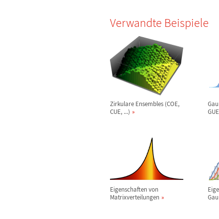
Verwandte Beispiele
Zirkulare Ensembles (COE,
Gau
CUE, ...)
GUE,
Eigenschaften von
Eig
Matrixverteilungen
Gau