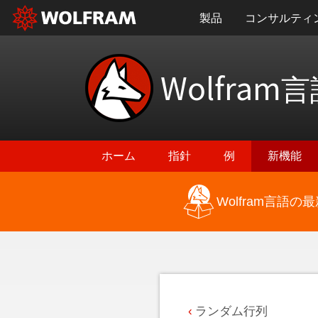
製品
コンサルティ
Wolfram
言
ホーム
指針
例
新機能
Wolfram言語
最新機能に戻る
ランダム行列