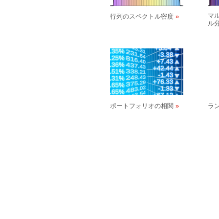
マ
行列のスペクトル密度
ル
ポートフォリオの相関
ラ