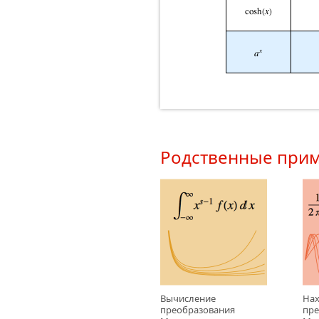
Родственные при
Вычисление
Нах
преобразования
пре