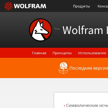
Продукты
Конса
Wolfram 
Язык
Главная
Принципы
Использование
Последняя версия
Назад к последним функциональным
Символические исч