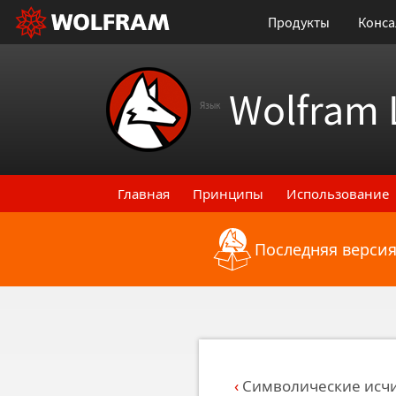
Продукты
Конса
Wolfram 
Язык
Главная
Принципы
Использование
Последняя версия
Назад к последним функциональным
Символические исч