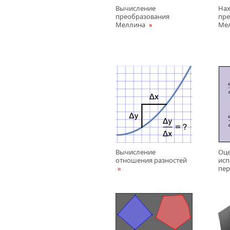
Вычисление
Нах
преобразования
пре
Меллина
Ме
Вычисление
Оце
отношения разностей
исп
пе