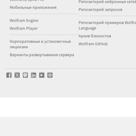
Репозиторий нейронных сете
Мобильные приложения
Репозиторий запросов
Wolfram Engine
Репозиторий примеров Wolfr
Language
Wolfram Player
Архив блокнотов
Корпоративные и установочные
Wolfram GitHub
лицензии
Варианты развертывания сервера