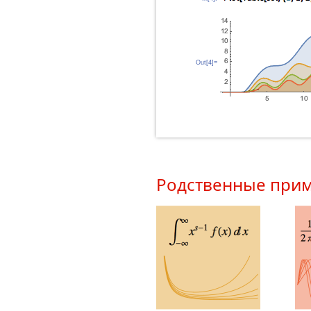
Out[4]=
Родственные при