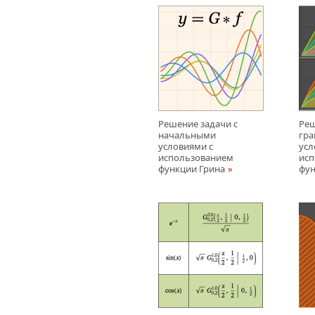
Решение задачи с
Реш
начальными
гр
условиями с
усл
использованием
исп
функции Грина
фун