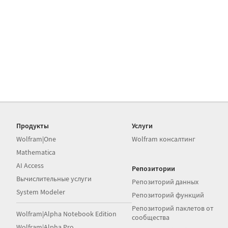
Продукты
Услуги
Wolfram|One
Wolfram консалтинг
Mathematica
AI Access
Репозитории
Вычислительные услуги
Репозиторий данных
System Modeler
Репозиторий функций
Репозиторий паклетов от
Wolfram|Alpha Notebook Edition
сообщества
Wolfram|Alpha Pro