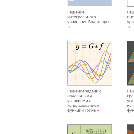
Решение
Ре
интегрального
инт
уравнения Вольтерры
ура
Решение задачи с
Реш
начальными
гр
условиями с
усл
использованием
исп
функции Грина
фун