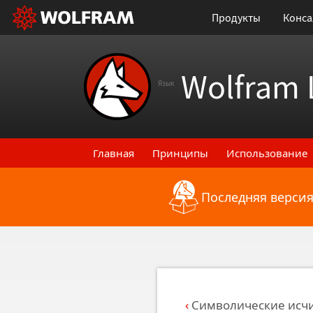
Продукты
Конса
Wolfram 
Язык
Главная
Принципы
Использование
Последняя версия
Назад к последним функциональным
Символические исч