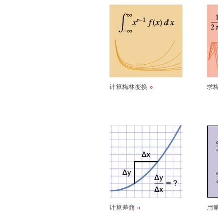
计算梅林变换
求
计算差商
用