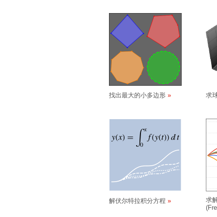
找出最大的小多边形
求
求
解伏尔特拉积分方程
(F