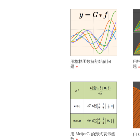
用格林函数解初始值问
用
题
题
用 MeijerG 的形式表示函
用 
数