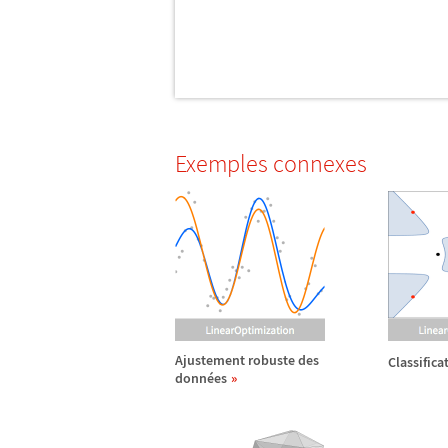
Exemples connexes
Ajustement robuste des
Classific
donn
é
es