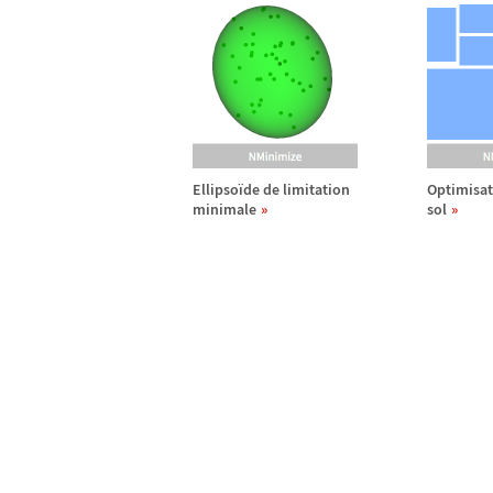
Ellipso
ï
de de limitation
Optimisat
minimale
sol