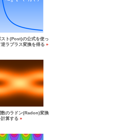
ポスト(Post)の公式を使っ
て逆ラプラス変換を得る
関数のラドン(Radon)変換
を計算する