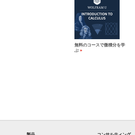
無料のコースで微積分を学
ぶ
製品
コンサルティング