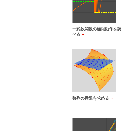
一変数関数の極限動作を調
べる
数列の極限を求める