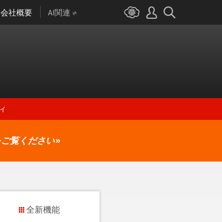
会社概要
AI関連
ィ
をご覧ください
»
全新機能