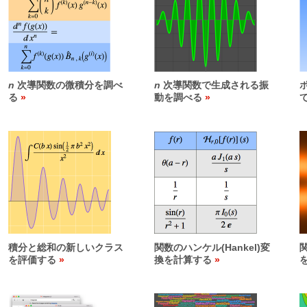
n
次導関数の微積分を調べ
n
次導関数で生成される振
る
動を調べる
積分と総和の新しいクラス
関数のハンケル(Hankel)変
を評価する
換を計算する