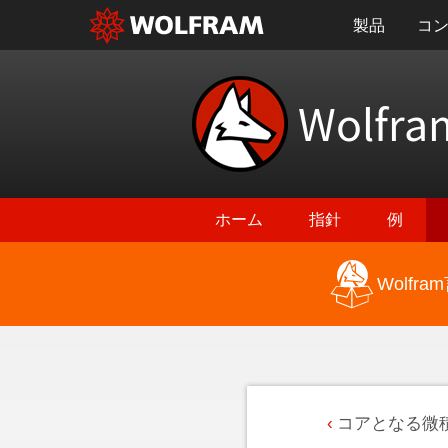
製品
コ
Wolfra
ホーム
指針
例
Wolf
コアとなる微