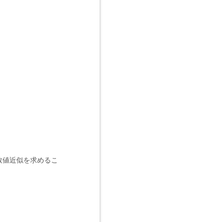
数値近似を求めるこ