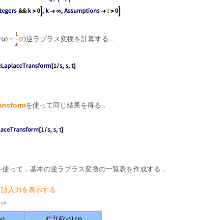
の逆ラプラス変換を計算する．
ansform
を使って同じ結果を得る．
を使って，基本の逆ラプラス変換の一覧表を作成する．
m言語入力を表示する
rm=