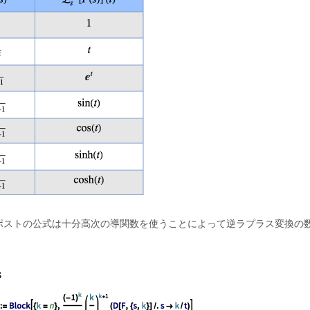
ポストの公式は十分高次の導関数を使うことによって逆ラプラス変換の