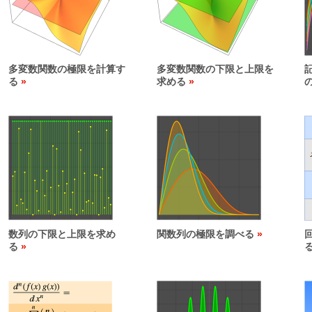
多変数関数の極限を計算す
多変数関数の下限と上限を
る
求める
数列の下限と上限を求め
関数列の極限を調べる
る