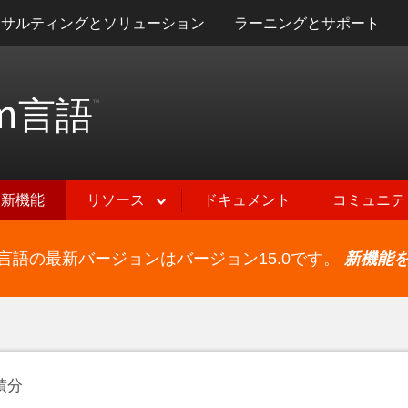
ンサルティングとソリューション
ラーニングとサポート
m
言語
™
新機能
リソース
ドキュメント
コミュニテ
ram言語の最新バージョンはバージョン15.0です。
新機能
積分