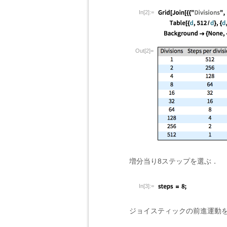
In[2]:=
Out[2]=
増分当り8ステップを選ぶ．
In[3]:=
ジョイスティックの前進運動を