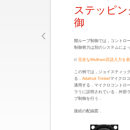
ステッピン
御
‹
開ループ制御では，コントロ
制御努力は別のシステムによ
完全なWolfram言語入力を
この例では，ジョイスティック
る．
Adafruit Trinket
マイクロ
適用する．マイクロコントロ
ラリに説明されている．外部
プ制御を行う．
接続の配線図．