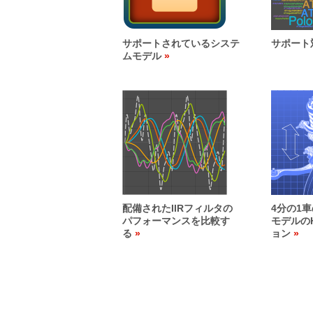
サポートされているシステ
サポート
ムモデル
配備されたIIRフィルタの
4分の1
パフォーマンスを比較す
モデルの
る
ョン