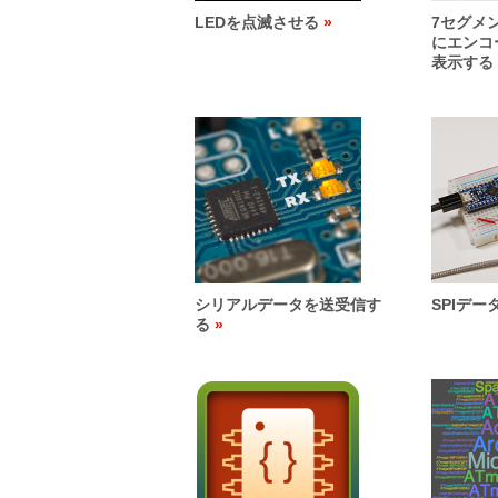
LEDを点滅させる
7セグメ
にエンコ
表示する
シリアルデータを送受信す
SPIデ
る