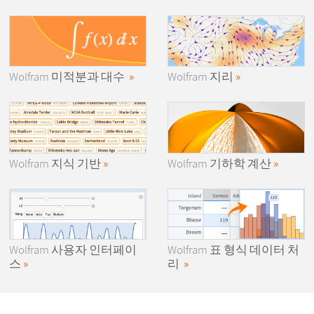
Wolfram
미적분과 대수
Wolfram
지리
Wolfram
지식 기반
Wolfram
기하학 계산
Wolfram
사용자 인터페이
Wolfram
표 형식 데이터 처
스
리