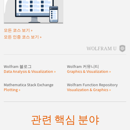
모든 코스 보기
모든 인증 코스 보기
Wolfram 블로그
Wolfram 커뮤니티
Data Analysis & Visualization
Graphics & Visualization
Mathematica Stack Exchange
Wolfram Function Repository
Plotting
Visualization & Graphics
관련 핵심 분야