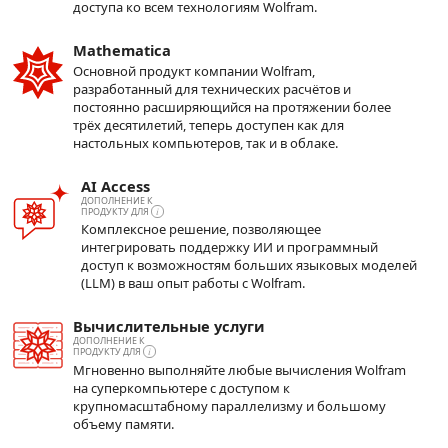
доступа ко всем технологиям Wolfram.
Mathematica
Oсновной продукт компании Wolfram,
разработанный для технических расчётов и
постоянно расширяющийся на протяжении более
трёх десятилетий, теперь доступен как для
настольных компьютеров, так и в облаке.
AI Access
ДОПОЛНЕНИЕ К
ПРОДУКТУ ДЛЯ
Комплексное решение, позволяющее
интегрировать поддержку ИИ и программный
доступ к возможностям больших языковых моделей
(LLM) в ваш опыт работы с Wolfram.
Вычислительные услуги
ДОПОЛНЕНИЕ К
ПРОДУКТУ ДЛЯ
Мгновенно выполняйте любые вычисления Wolfram
на суперкомпьютере с доступом к
крупномасштабному параллелизму и большому
объему памяти.