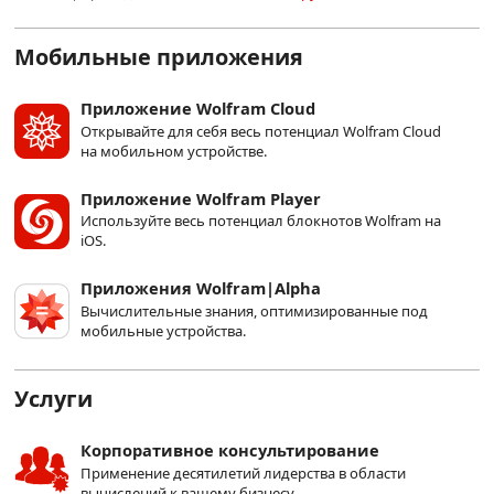
Мобильные приложения
Приложение Wolfram Cloud
Открывайте для себя весь потенциал Wolfram Cloud
на мобильном устройстве.
Приложение Wolfram Player
Используйте весь потенциал блокнотов Wolfram на
iOS.
Приложения Wolfram|Alpha
Вычислительные знания, оптимизированные под
мобильные устройства.
Услуги
Корпоративное консультирование
Применение десятилетий лидерства в области
вычислений к вашему бизнесу.