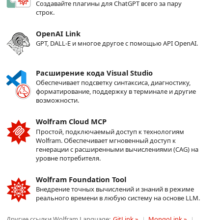
Создавайте плагины для ChatGPT всего за пару
строк.
OpenAI Link
GPT, DALL-E и многое другое с помощью API OpenAI.
Расширение кода Visual Studio
Обеспечивает подсветку синтаксиса, диагностику,
форматирование, поддержку в терминале и другие
возможности.
Wolfram Cloud MCP
Простой, подключаемый доступ к технологиям
Wolfram. Обеспечивает мгновенный доступ к
генерации с расширенными вычислениями (CAG) на
уровне потребителя.
Wolfram Foundation Tool
Внедрение точных вычислений и знаний в режиме
реального времени в любую систему на основе LLM.
Другие ссылки Wolfram Language:
GitLink »
MongoLink »