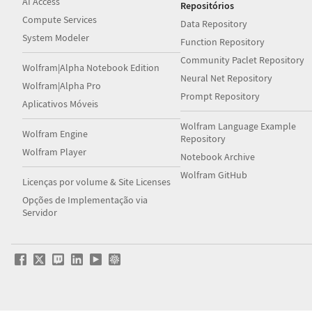
AI Access
Repositórios
Compute Services
Data Repository
System Modeler
Function Repository
Community Paclet Repository
Wolfram|Alpha Notebook Edition
Neural Net Repository
Wolfram|Alpha Pro
Prompt Repository
Aplicativos Móveis
Wolfram Language Example
Wolfram Engine
Repository
Wolfram Player
Notebook Archive
Wolfram GitHub
Licenças por volume & Site Licenses
Opções de Implementação via
Servidor