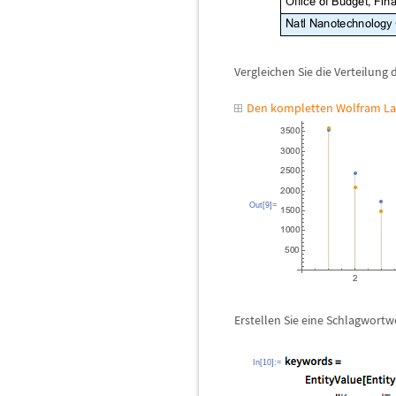
Vergleichen Sie die Verteilung 
Den kompletten Wolfram La
Out[9]=
Erstellen Sie eine Schlagwortw
In[10]:=