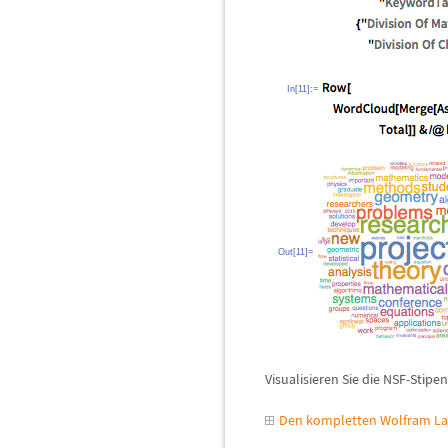
In[11]:=
Out[11]=
Visualisieren Sie die NSF-Stipe
Den kompletten Wolfram La