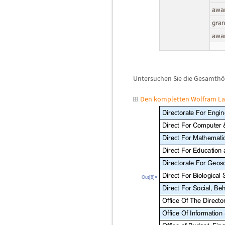
Untersuchen Sie die Gesamth
ö
Den kompletten Wolfram La
Out[8]=