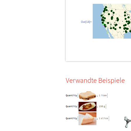
Out[14]=
Verwandte Beispiele