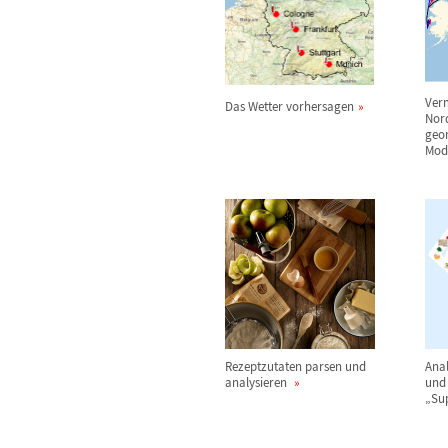
Verm
Das Wetter vorhersagen
Nor
geo
Mod
Rezeptzutaten parsen und
Anal
analysieren
und 
„Su