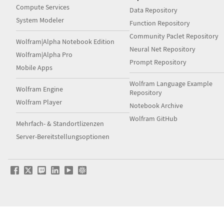
Compute Services
Data Repository
System Modeler
Function Repository
Community Paclet Repository
Wolfram|Alpha Notebook Edition
Neural Net Repository
Wolfram|Alpha Pro
Prompt Repository
Mobile Apps
Wolfram Language Example
Wolfram Engine
Repository
Wolfram Player
Notebook Archive
Wolfram GitHub
Mehrfach- & Standortlizenzen
Server-Bereitstellungsoptionen