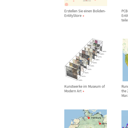
Erstellen Sie einen Boliden-
PCB-
EntityStore
Enti
teil
Kunstwerke im Museum of
Run
Modern Art
the 
Mar