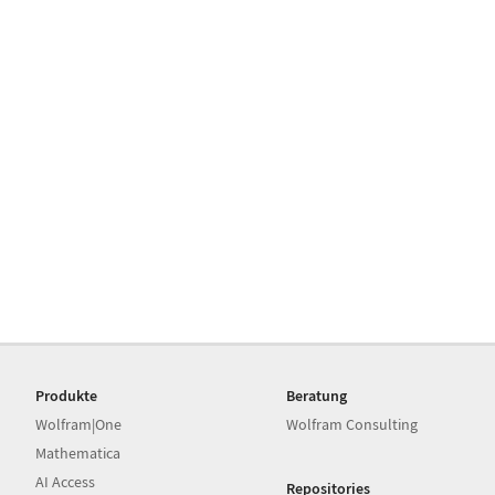
Produkte
Beratung
Wolfram|One
Wolfram Consulting
Mathematica
AI Access
Repositories