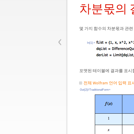
차분몫의 
몇 가지 함수의 차분몫과 관련
‹
In[1]:=
포맷된 테이블에 결과를 표시
전체 Wolfram 언어 입력 
Out[2]//TraditionalForm=