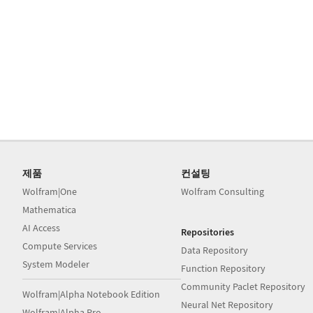
제품
컨설팅
Wolfram|One
Wolfram Consulting
Mathematica
AI Access
Repositories
Compute Services
Data Repository
System Modeler
Function Repository
Community Paclet Repository
Wolfram|Alpha Notebook Edition
Neural Net Repository
Wolfram|Alpha Pro