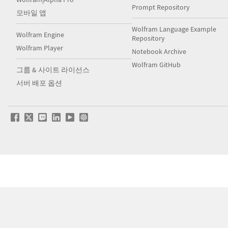
Prompt Repository
모바일 앱
Wolfram Language Example
Wolfram Engine
Repository
Wolfram Player
Notebook Archive
Wolfram GitHub
그룹 & 사이트 라이선스
서버 배포 옵션