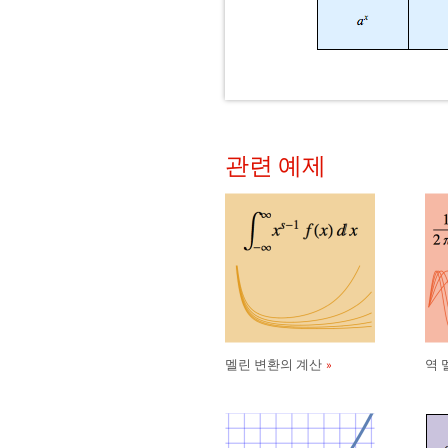
관련 예제
멜린 변환의 계산
역 