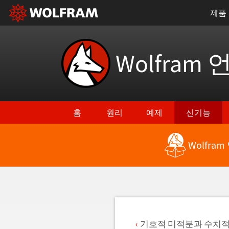
제품
Wolfram 
홈
원리
예제
신기능
Wolfra
최신 기능으로 돌아가기
기호적 미적분과 수치적