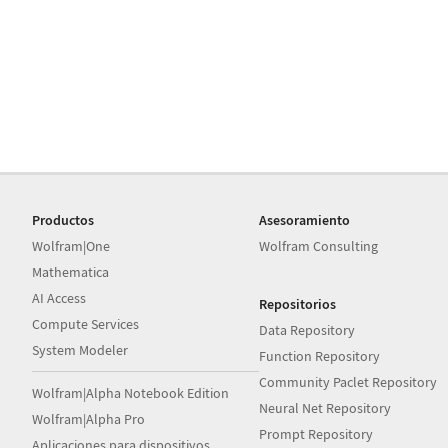
Productos
Asesoramiento
Wolfram|One
Wolfram Consulting
Mathematica
AI Access
Repositorios
Compute Services
Data Repository
System Modeler
Function Repository
Community Paclet Repository
Wolfram|Alpha Notebook Edition
Neural Net Repository
Wolfram|Alpha Pro
Prompt Repository
Aplicaciones para dispositivos