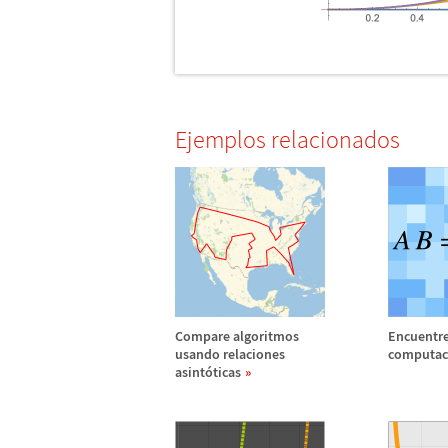
Ejemplos relacionados
Compare algoritmos
Encuentre
usando relaciones
computac
asint
ó
ticas