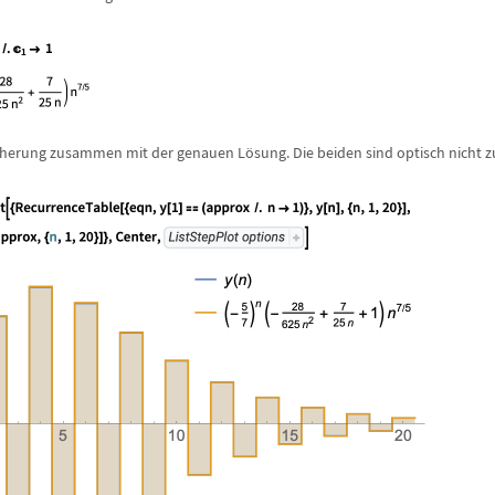
herung zusammen mit der genauen L
ö
sung. Die beiden sind optisch nicht 