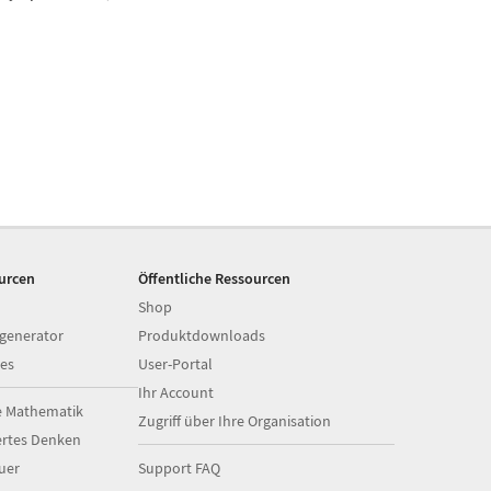
ourcen
Öffentliche Ressourcen
Shop
generator
Produktdownloads
es
User-Portal
Ihr Account
e Mathematik
Zugriff über Ihre Organisation
ertes Denken
uer
Support FAQ