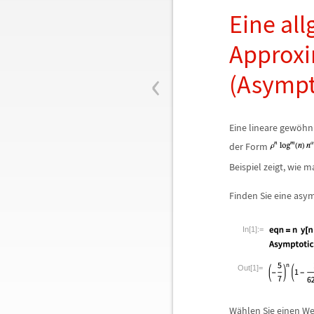
Eine al
Approxi
‹
(Asympt
Eine lineare gew
ö
hn
der Form
Beispiel zeigt, wie
Finden Sie eine asy
In[1]:=
Out[1]=
W
ä
hlen Sie einen We