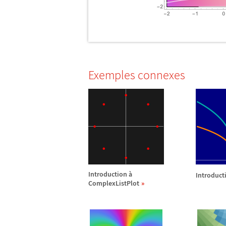
Exemples connexes
Introduction
à
Introduct
ComplexListPlot