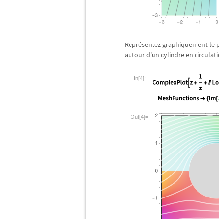
Repr
é
sentez graphiquement le p
autour d'un cylindre en circulati
In[4]:=
Out[4]=