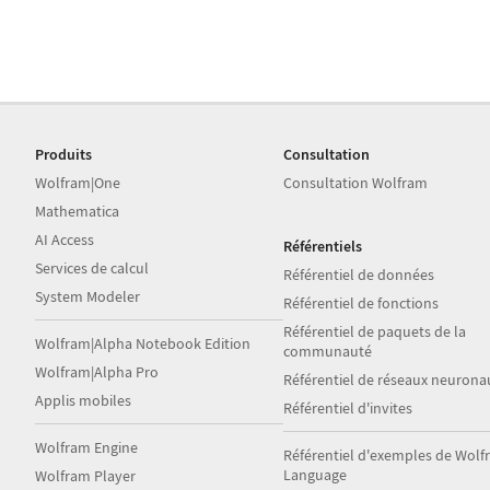
Produits
Consultation
Wolfram|One
Consultation Wolfram
Mathematica
AI Access
Référentiels
Services de calcul
Référentiel de données
System Modeler
Référentiel de fonctions
Référentiel de paquets de la
Wolfram|Alpha Notebook Edition
communauté
Wolfram|Alpha Pro
Référentiel de réseaux neurona
Applis mobiles
Référentiel d'invites
Wolfram Engine
Référentiel d'exemples de Wol
Language
Wolfram Player