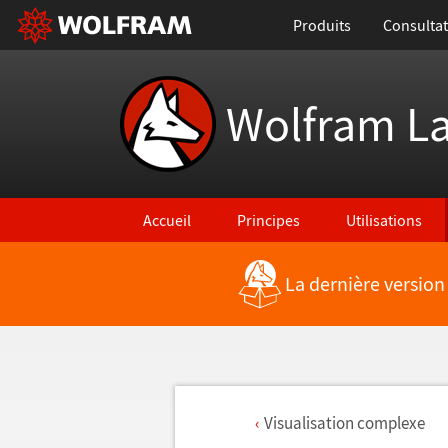
Produits
Consultat
Wolfram L
Accueil
Principes
Utilisations
La dernière version
Visualisation complexe