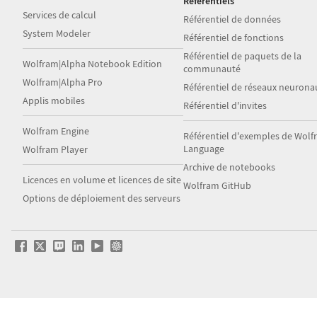
Référentiels
Services de calcul
Référentiel de données
System Modeler
Référentiel de fonctions
Référentiel de paquets de la
Wolfram|Alpha Notebook Edition
communauté
Wolfram|Alpha Pro
Référentiel de réseaux neurona
Applis mobiles
Référentiel d'invites
Wolfram Engine
Référentiel d'exemples de Wol
Language
Wolfram Player
Archive de notebooks
Licences en volume et licences de site
Wolfram GitHub
Options de déploiement des serveurs