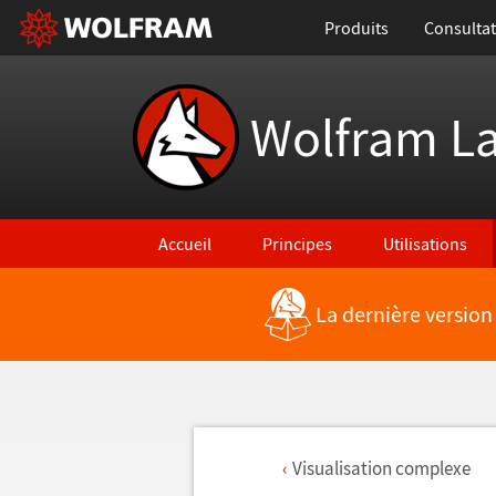
Produits
Consultat
Wolfram L
Accueil
Principes
Utilisations
La dernière version
Visualisation complexe