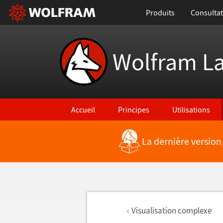
Produits
Consultat
Wolfram L
Accueil
Principes
Utilisations
La dernière version
Visualisation complexe