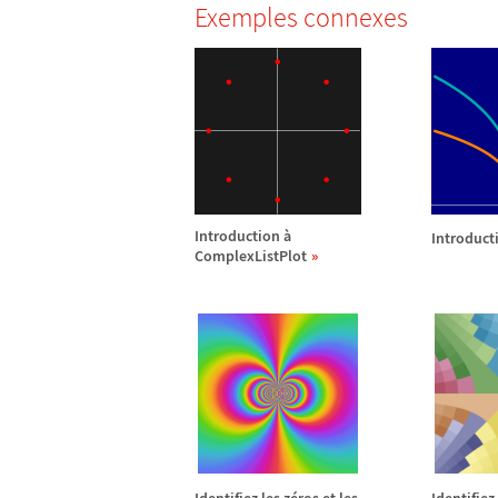
Exemples connexes
Introduction
à
Introduct
ComplexListPlot