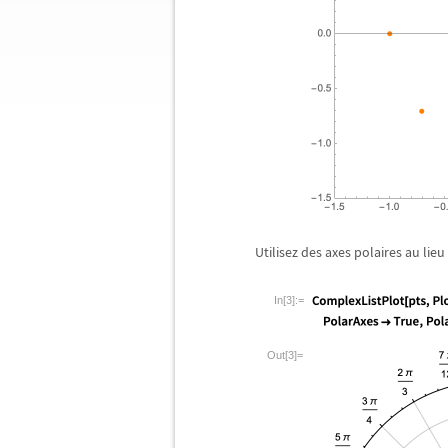
Utilisez des axes polaires au lieu
In[3]:=
Out[3]=