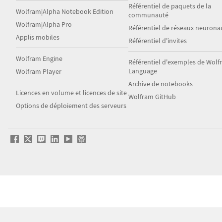
Référentiel de paquets de la
Wolfram|Alpha Notebook Edition
communauté
Wolfram|Alpha Pro
Référentiel de réseaux neurona
Applis mobiles
Référentiel d'invites
Wolfram Engine
Référentiel d'exemples de Wol
Language
Wolfram Player
Archive de notebooks
Licences en volume et licences de site
Wolfram GitHub
Options de déploiement des serveurs