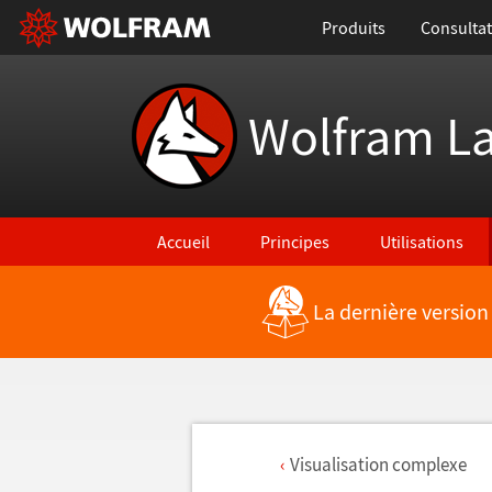
Produits
Consultat
Wolfram L
Accueil
Principes
Utilisations
La dernière version
Visualisation complexe