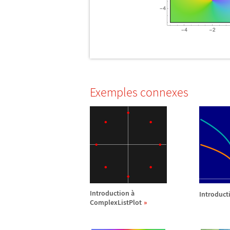
Exemples connexes
Introduction
à
Introduct
ComplexListPlot