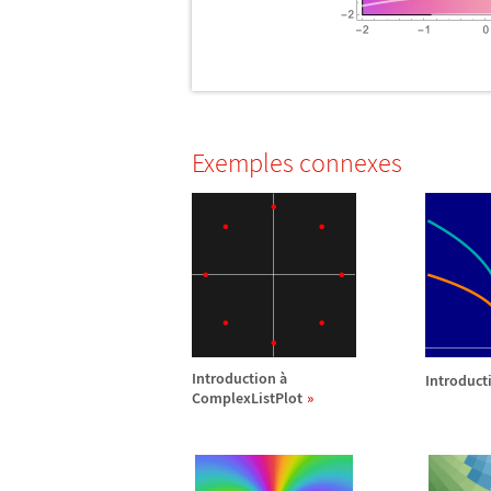
Exemples connexes
Introduction
à
Introduct
ComplexListPlot