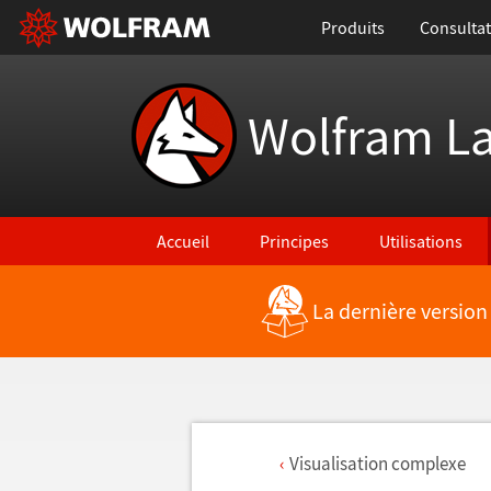
Produits
Consultat
Wolfram L
Accueil
Principes
Utilisations
La dernière version
Visualisation complexe