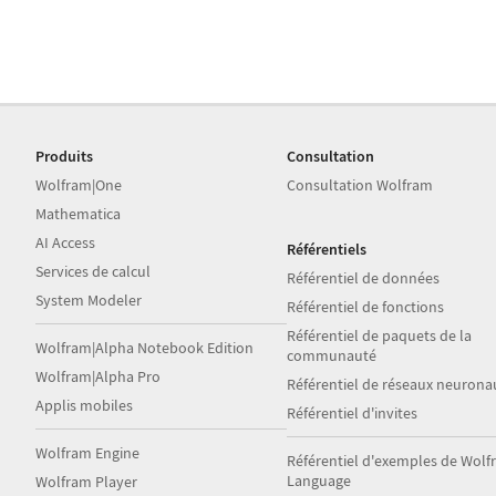
Produits
Consultation
Wolfram|One
Consultation Wolfram
Mathematica
AI Access
Référentiels
Services de calcul
Référentiel de données
System Modeler
Référentiel de fonctions
Référentiel de paquets de la
Wolfram|Alpha Notebook Edition
communauté
Wolfram|Alpha Pro
Référentiel de réseaux neurona
Applis mobiles
Référentiel d'invites
Wolfram Engine
Référentiel d'exemples de Wol
Language
Wolfram Player