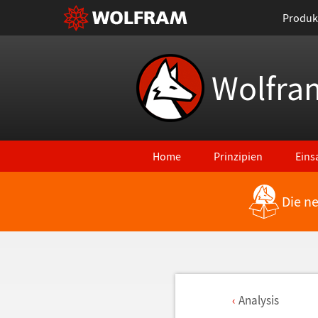
Produk
Wolfra
Home
Prinzipien
Eins
Die n
Analysis