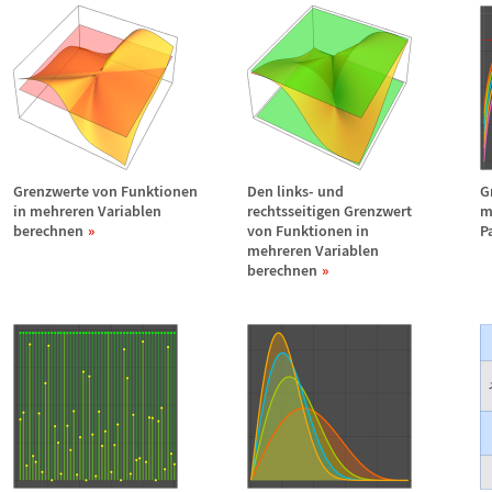
Grenzwerte von Funktionen
Den links- und
G
in mehreren Variablen
rechtsseitigen Grenzwert
m
berechnen
von Funktionen in
P
mehreren Variablen
berechnen