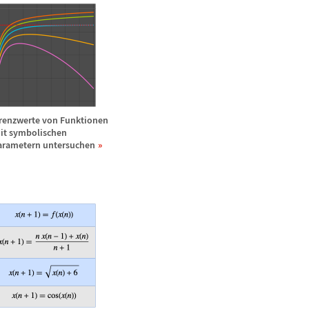
renzwerte von Funktionen
it symbolischen
arametern untersuchen