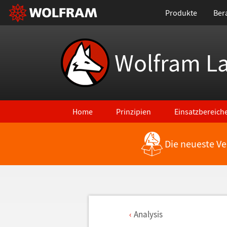
Produkte
Ber
Wolfram L
Home
Prinzipien
Einsatzbereich
Die neueste Ve
Analysis