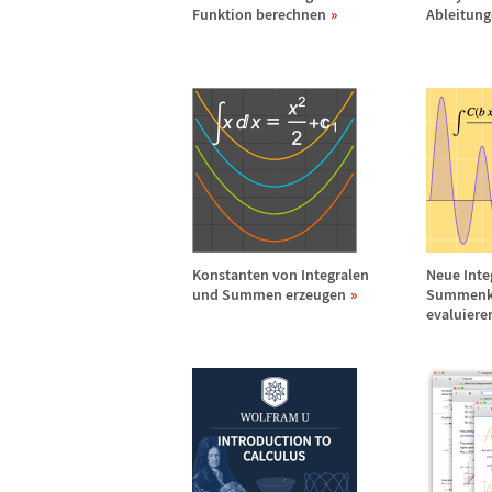
Funktion berechnen
Ableitun
Konstanten von Integralen
Neue Inte
und Summen erzeugen
Summenk
evaluiere