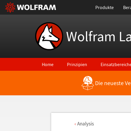
Produkte
Ber
Wolfram L
Home
Prinzipien
Einsatzbereich
Die neueste Ve
Analysis