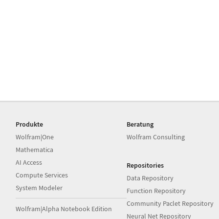
Produkte
Beratung
Wolfram|One
Wolfram Consulting
Mathematica
AI Access
Repositories
Compute Services
Data Repository
System Modeler
Function Repository
Community Paclet Repository
Wolfram|Alpha Notebook Edition
Neural Net Repository