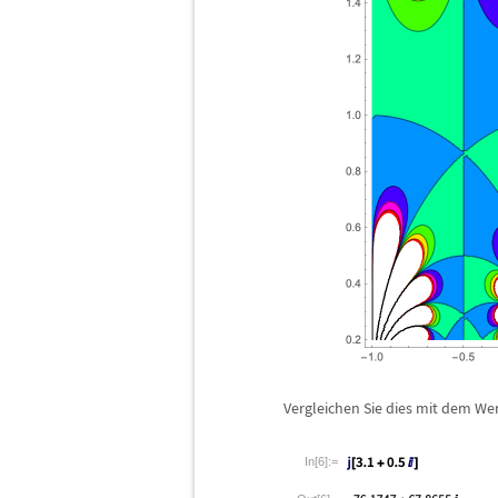
Vergleichen Sie dies mit dem We
In[6]:=