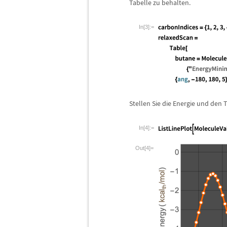
Tabelle zu behalten.
In[3]:=
Stellen Sie die Energie und den
In[4]:=
Out[4]=