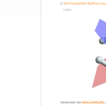
Den kompletten Wolfram Lang
Out[2]=
Verwenden Sie
MoleculeModify
,