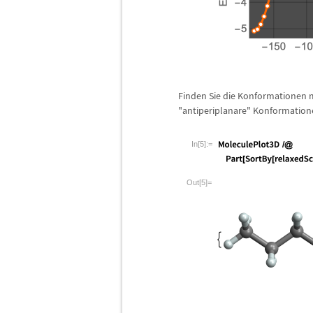
Finden Sie die Konformationen m
"antiperiplanare" Konformation
In[5]:=
Out[5]=