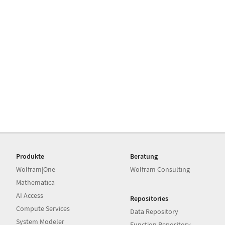
Produkte
Beratung
Wolfram|One
Wolfram Consulting
Mathematica
AI Access
Repositories
Compute Services
Data Repository
System Modeler
Function Repository