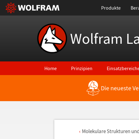
Produkte
Ber
Wolfram L
Home
Prinzipien
Einsatzbereich
Die neueste Ve
Molekulare Strukturen un