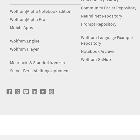
Community Paclet Repository
Wolfram|Alpha Notebook Edition
Neural Net Repository
Wolfram|Alpha Pro
Prompt Repository
Mobile Apps
Wolfram Language Example
Wolfram Engine
Repository
Wolfram Player
Notebook Archive
Wolfram GitHub
Mehrfach- & Standortlizenzen
Server-Bereitstellungsoptionen