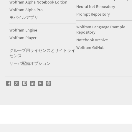
Wolfram|Alpha Notebook Edition
Neural Net Repository
Wolfram|Alpha Pro
Prompt Repository
モバイルアプリ
Wolfram Language Example
Wolfram Engine
Repository
Wolfram Player
Notebook Archive
Wolfram GitHub
グループ用ライセンスとサイトライ
センス
サーバ配備オプション