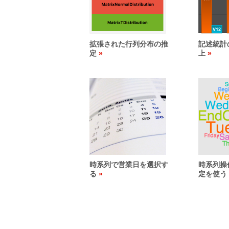
拡張された行列分布の推
記述統計
定
上
時系列で営業日を選択す
時系列操
る
定を使う