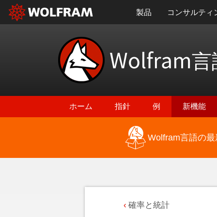
製品
コンサルティ
Wolfram
言
ホーム
指針
例
新機能
Wolfram言語
確率と統計