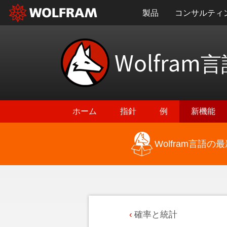
製品
コンサルティ
Wolfram
言
ホーム
指針
例
新機能
Wolfram言語
確率と統計