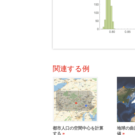
関連する例
都市人口の空間中心を計算
地球の曲
する
値