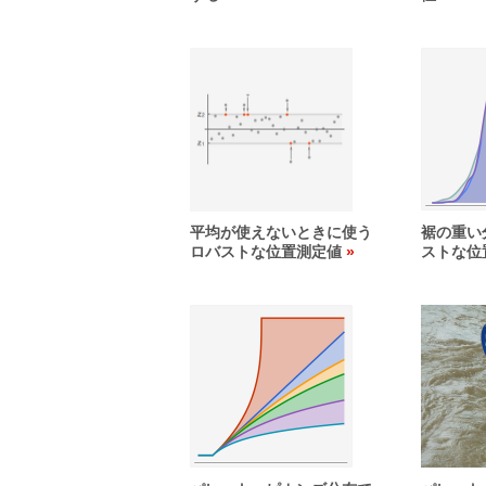
平均が使えないときに使う
裾の重い
ロバストな位置測定値
ストな位