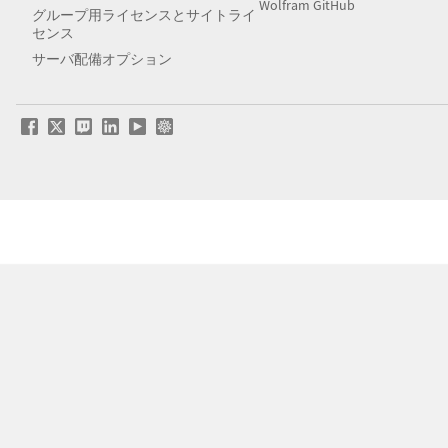
Wolfram GitHub
グループ用ライセンスとサイトライ
センス
サーバ配備オプション