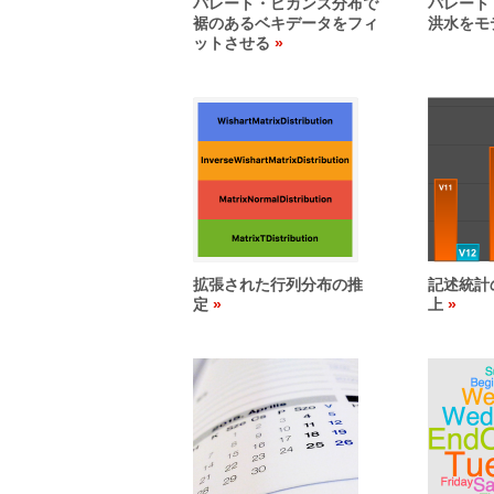
パレート・ピカンズ分布で
パレート
裾のあるベキデータをフィ
洪水をモ
ットさせる
拡張された行列分布の推
記述統計
定
上