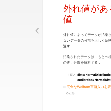
外れ値があ
値
‹
外れ値によってデータが汚染
ないデータの分散を正しく反
返す．
汚染されたデータは，もとの
の後，分散を解析する．
In[1]:=
完全なWolfram言語入力を
Out[2]=