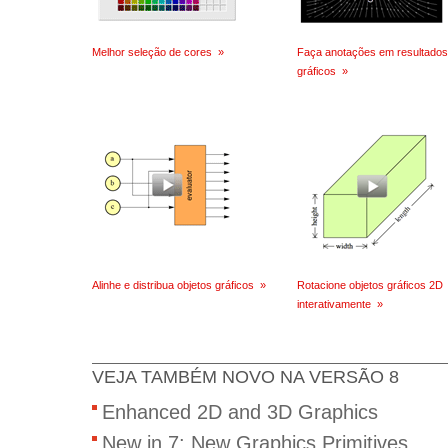
Melhor seleção de cores
»
Faça anotações em resultados
gráficos
»
Alinhe e distribua objetos gráficos
»
Rotacione objetos gráficos 2D
interativamente
»
VEJA TAMBÉM NOVO NA VERSÃO 8
Enhanced 2D and 3D Graphics
New in 7: New Graphics Primitives