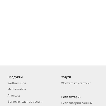
Продукты
Услуги
Wolfram|One
Wolfram консалтинг
Mathematica
AI Access
Репозитории
Вычислительные услуги
Репозиторий данных