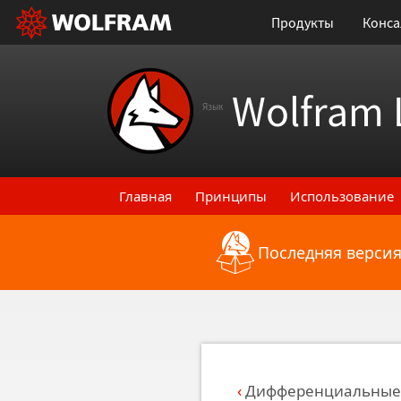
Продукты
Конса
Wolfram 
Язык
Главная
Принципы
Использование
Последняя версия
Назад к последним функциональным
Дифференциальные 