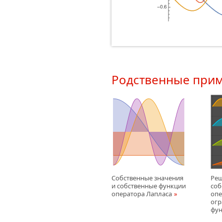
Родственные при
Собственные значения
Ре
и собственные функции
соб
оператора Лапласа
опе
огр
фу