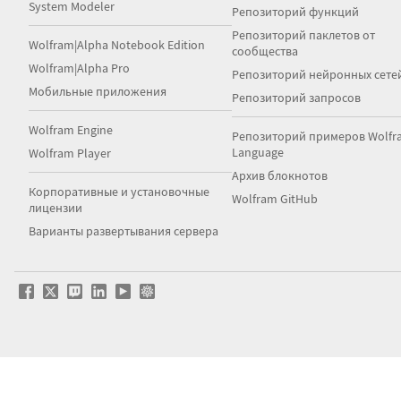
System Modeler
Репозиторий функций
Репозиторий паклетов от
Wolfram|Alpha Notebook Edition
сообщества
Wolfram|Alpha Pro
Репозиторий нейронных сете
Мобильные приложения
Репозиторий запросов
Wolfram Engine
Репозиторий примеров Wolfr
Language
Wolfram Player
Архив блокнотов
Корпоративные и установочные
Wolfram GitHub
лицензии
Варианты развертывания сервера