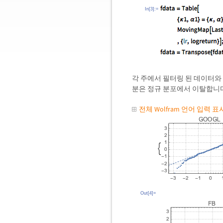
In[3]:=
각 주에서 필터링 된 데이터와
분은 정규 분포에서 이탈합니다
전체 Wolfram 언어 입력 
Out[4]=