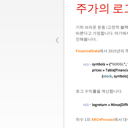
주가의 로
기하 브라운 운동 (고전적 블랙 숄
‹
따른다고 가정합니다. 여기에서는 그 가정
인해봅니다.
FinancialData
에서 2015년의
In[1]:=
로그 수익률을 계산합니다.
In[2]:=
차수 1의
ARCHProcess
에서 대