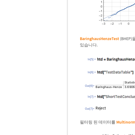
BaringhausHenzeTest
(BHE
있습니다.
In[5]:=
In[6]:=
Out[6]=
In[7]:=
Out[7]=
필터링 된 데이터를
Multinorm