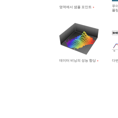
푸아
영역에서 샘플 포인트
플
데이터 비닝의 성능 향상
다변