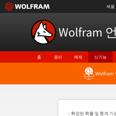
제품
Wolfram 
홈
원리
예제
신기능
Wolfra
최신 기능으로 돌아가기
확장된 확률 및 통계 기