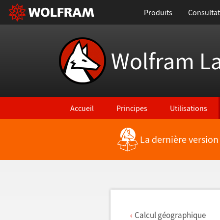
Produits
Consultat
Wolfram L
Accueil
Principes
Utilisations
La dernière version
Retour vers les nouvelles fonctionnalités
Calcul géographique