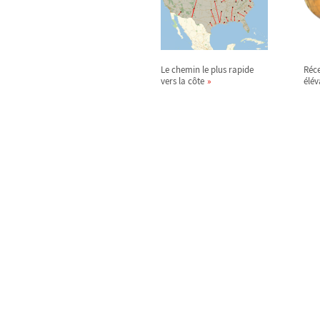
Le chemin le plus rapide
Réce
vers la côte
élév