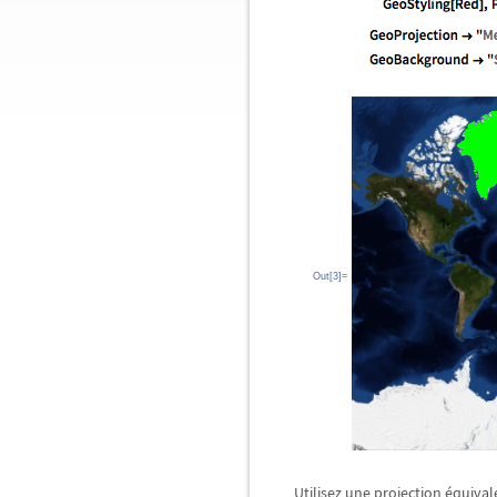
Out[3]=
Utilisez une projection équiva