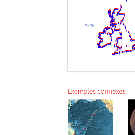
Out[9]=
Exemples connexes