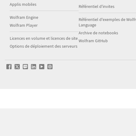
Applis mobiles
Référentiel d'invites
Wolfram Engine
Référentiel d'exemples de Wol
Language
Wolfram Player
Archive de notebooks
Licences en volume et licences de site
Wolfram GitHub
Options de déploiement des serveurs