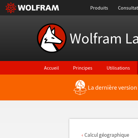
Produits
Consultat
Wolfram L
Accueil
Principes
Utilisations
La dernière version
Retour vers les nouvelles fonctionnalités
Calcul géographique