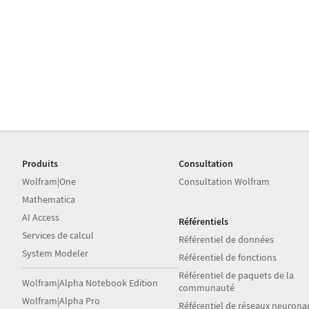
Produits
Consultation
Wolfram|One
Consultation Wolfram
Mathematica
AI Access
Référentiels
Services de calcul
Référentiel de données
System Modeler
Référentiel de fonctions
Référentiel de paquets de la
Wolfram|Alpha Notebook Edition
communauté
Wolfram|Alpha Pro
Référentiel de réseaux neurona