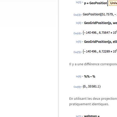
In[3]:=
Out[3]=
In[4]:=
Out[4]=
In[5]:=
Out[5]=
Il y a une différence correspo
In[6]:=
Out[6]=
En utilisant les deux projectio
pratiquement identiques.
In[7]:=