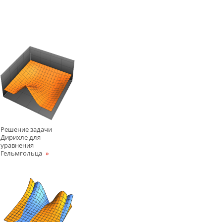
Решение задачи
Дирихле для
уравнения
Гельмгольца