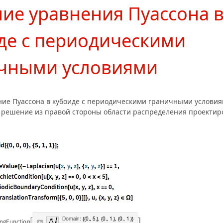
ие уравнения Пуассона 
де с периодическими
чными условиями
ие Пуассона в кубоиде с периодическими граничными условия
 решение из правой стороны области распределения проектир