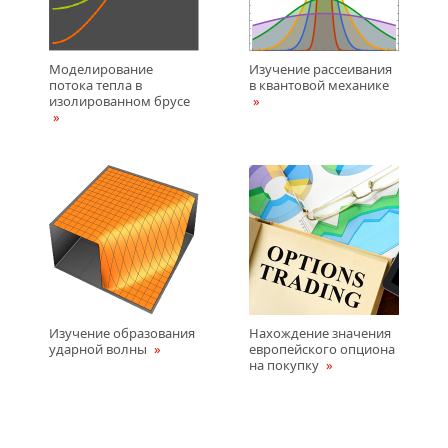
Моделирование
Изучение рассеивания
потока тепла в
в квантовой механике
изолированном брусе
Изучение образования
Нахождение значения
ударной волны
европейского опциона
на покупку