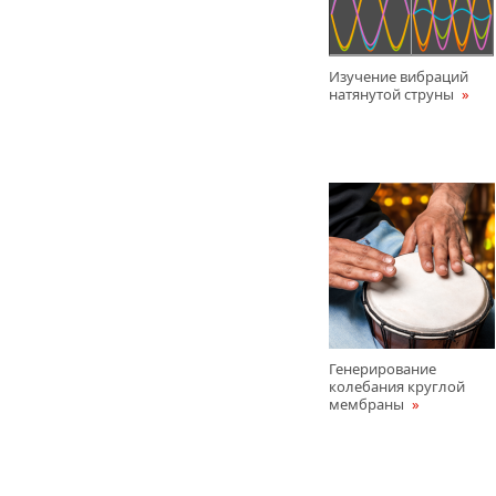
Изучение вибраций
натянутой струны
Генерирование
колебания круглой
мембраны