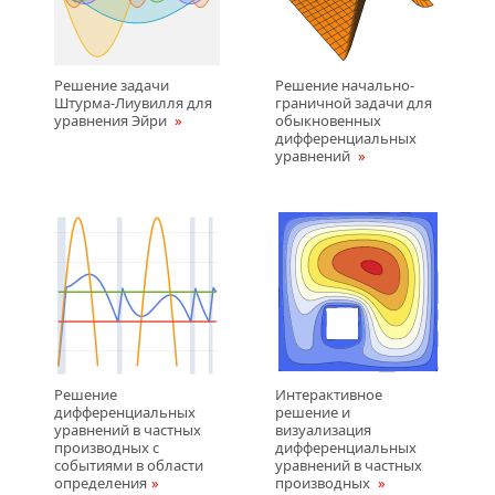
Решение задачи
Решение начально-
Штурма-Лиувилля для
граничной задачи для
уравнения Эйри
обыкновенных
дифференциальных
уравнений
Решение
Интерактивное
дифференциальных
решение и
уравнений в частных
визуализация
производных с
дифференциальных
событиями в области
уравнений в частных
определения
производных