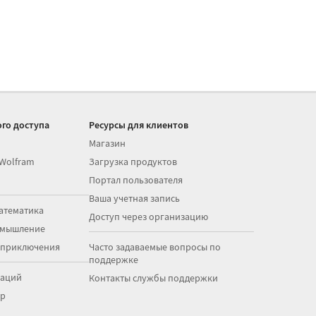
го доступа
Ресурсы для клиентов
Магазин
 Wolfram
Загрузка продуктов
Портал пользователя
Ваша учетная запись
атематика
Доступ через организацию
 мышление
 приключения
Часто задаваемые вопросы по
поддержке
раций
Контакты службы поддержки
op