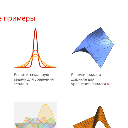
е примеры
Решите начальную
Решение задачи
задачу для уравнения
Дирихле для
тепла
уравнения Лапласа