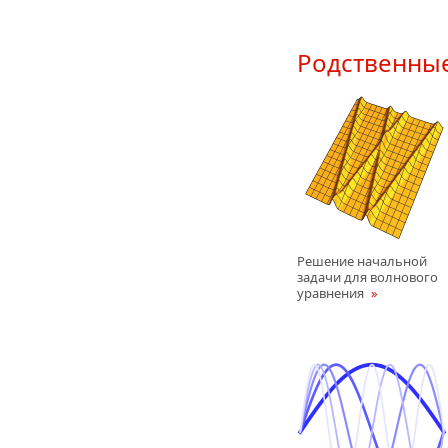
Родственны
Решение начальной
задачи для волнового
уравнения