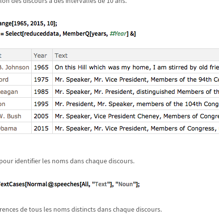
lon des discours à des intervalles de 10 ans.
pour identifier les noms dans chaque discours.
ences de tous les noms distincts dans chaque discours.