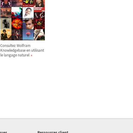
Consultez Wolfram
Knowledgebase en utilisant
le langage naturel
ques
Ressources client