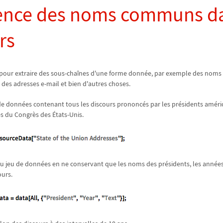
ence des noms communs da
rs
pour extraire des sous-chaînes d'une forme donnée, par exemple des noms 
 des adresses e-mail et bien d'autres choses.
e données contenant tous les discours prononcés par les présidents améric
s du Congrès des États-Unis.
 du jeu de données en ne conservant que les noms des présidents, les années
ours.