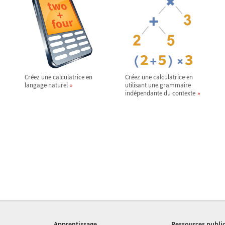
Créez une calculatrice en
Créez une calculatrice en
langage naturel
utilisant une grammaire
indépendante du contexte
Apprentissage
Ressources publi