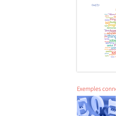
Out[7]=
Exemples conn