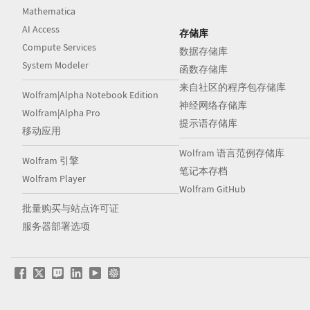
Mathematica
AI Access
存储库
Compute Services
数据存储库
System Modeler
函数存储库
来自社区的程序包存储库
Wolfram|Alpha Notebook Edition
神经网络存储库
Wolfram|Alpha Pro
提示语存储库
移动应用
Wolfram 语言范例存储库
Wolfram 引擎
笔记本存档
Wolfram Player
Wolfram GitHub
批量购买与站点许可证
服务器部署选项