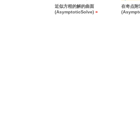
近似方程的解的曲面
在奇点附
(AsymptoticSolve)
(Asympto