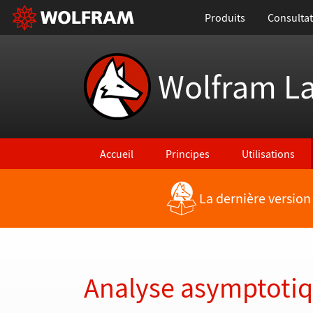
Produits
Consultat
Wolfram L
Accueil
Principes
Utilisations
La dernière version
Retour vers les nouvelles fonctionnalités
Analyse asymptoti