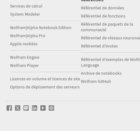
Services de calcul
Référentiel de données
System Modeler
Référentiel de fonctions
Référentiel de paquets de la
Wolfram|Alpha Notebook Edition
communauté
Wolfram|Alpha Pro
Référentiel de réseaux neurona
Applis mobiles
Référentiel d'invites
Wolfram Engine
Référentiel d'exemples de Wol
Language
Wolfram Player
Archive de notebooks
Licences en volume et licences de site
Wolfram GitHub
Options de déploiement des serveurs