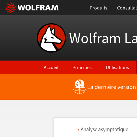
Produits
Consultat
Wolfram L
Accueil
Principes
Utilisations
La dernière version
Analyse asymptotique