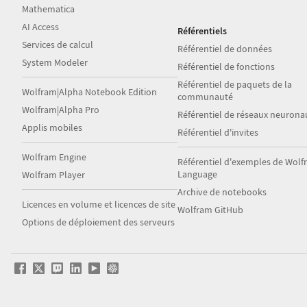
Mathematica
AI Access
Référentiels
Services de calcul
Référentiel de données
System Modeler
Référentiel de fonctions
Référentiel de paquets de la
Wolfram|Alpha Notebook Edition
communauté
Wolfram|Alpha Pro
Référentiel de réseaux neurona
Applis mobiles
Référentiel d'invites
Wolfram Engine
Référentiel d'exemples de Wol
Language
Wolfram Player
Archive de notebooks
Licences en volume et licences de site
Wolfram GitHub
Options de déploiement des serveurs