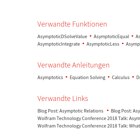
Verwandte Funktionen
AsymptoticDSolveValue
AsymptoticEqual
A
AsymptoticIntegrate
AsymptoticLess
Asymp
Verwandte Anleitungen
Asymptotics
Equation Solving
Calculus
D
Verwandte Links
Blog Post: Asymptotic Relations
Blog Post: As
Wolfram Technology Conference 2018 Talk: Asym
Wolfram Technology Conference 2018 Talk: What'