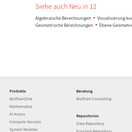
Siehe auch Neu in 12
Algebraische Berechnungen
Visualisierung k
Geometrische Berechnungen
Ebene Geometri
Produkte
Beratung
Wolfram|One
Wolfram Consulting
Mathematica
AI Access
Repositories
Compute Services
Data Repository
System Modeler
Function Repository