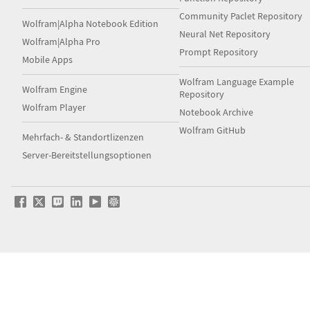
Community Paclet Repository
Wolfram|Alpha Notebook Edition
Neural Net Repository
Wolfram|Alpha Pro
Prompt Repository
Mobile Apps
Wolfram Language Example
Wolfram Engine
Repository
Wolfram Player
Notebook Archive
Wolfram GitHub
Mehrfach- & Standortlizenzen
Server-Bereitstellungsoptionen