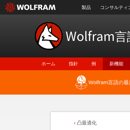
製品
コンサルティ
Wolfram
言
ホーム
指針
例
新機能
Wolfram言語
凸最適化