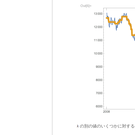
Out[6]=
の別の値のいくつかに対する