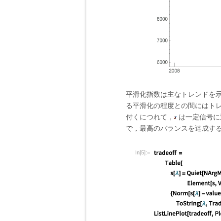
平滑化指数は主なトレンドを
る平滑化の程度との間にはト
付くにつれて，
は一定信号に
で，最高のバランスを達成す
In[5]:=