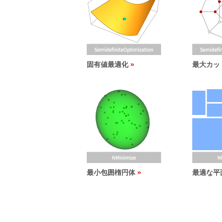
固有値最適化
最大カッ
最小包囲楕円体
最適な平