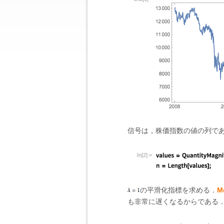
信号は，株価指数の値の列で
In[2]:=
の平滑化指標を求める．
M
も非常に遅くなるからである