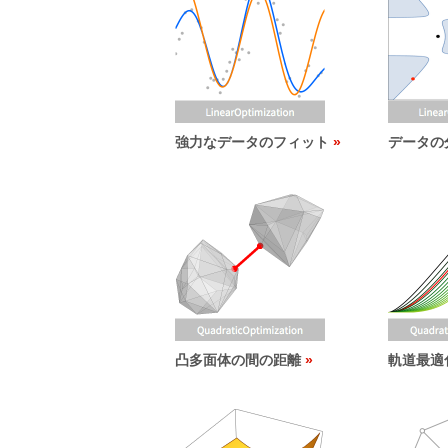
強力なデータのフィット
データの
凸多面体の間の距離
軌道最適