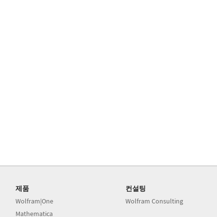
제품
컨설팅
Wolfram|One
Wolfram Consulting
Mathematica