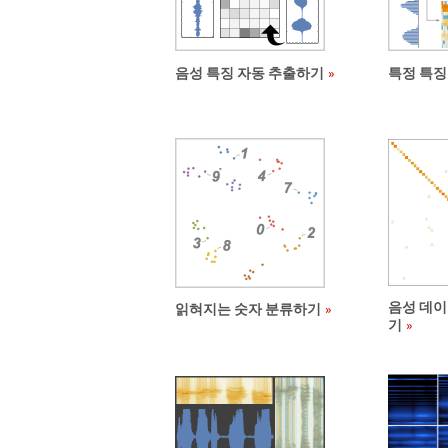
음성 특징 자동 추출하기
특정 특징
음성 데이
읽혀지는 숫자 분류하기
기