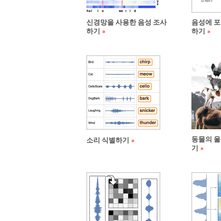
신경망을 사용한 음성 조사
음성에 포
하기
하기
동물의 울
소리 식별하기
기