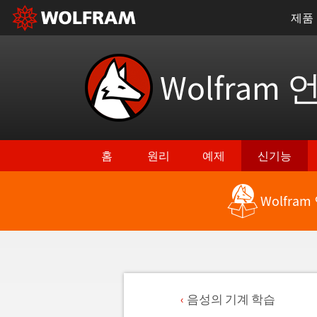
제품
Wolfram 
홈
원리
예제
신기능
Wolfra
음성의 기계 학습