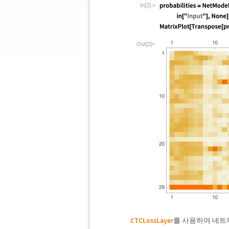
In[2]:=
Out[2]=
CTCLossLayer
를 사용하여 네트