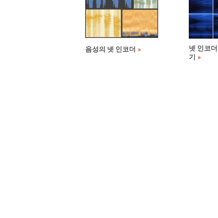
넷 인코더
음성의 넷 인코더
기