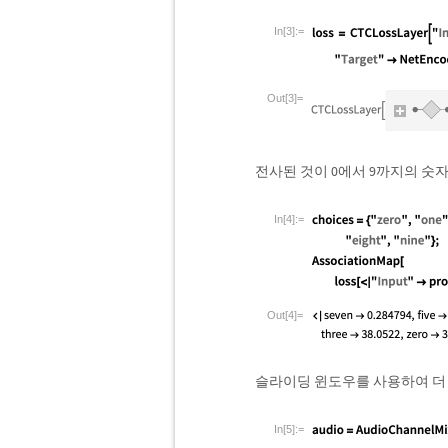
In[3]:=
Out[3]=
전사된 것이 0에서 9까지의 숫
In[4]:=
Out[4]=
슬라이딩 윈도우를 사용하여 더 
In[5]:=