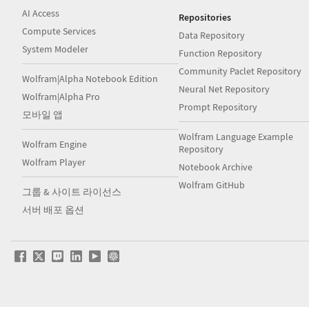
AI Access
Repositories
Compute Services
Data Repository
System Modeler
Function Repository
Community Paclet Repository
Wolfram|Alpha Notebook Edition
Neural Net Repository
Wolfram|Alpha Pro
Prompt Repository
모바일 앱
Wolfram Language Example
Wolfram Engine
Repository
Wolfram Player
Notebook Archive
Wolfram GitHub
그룹 & 사이트 라이선스
서버 배포 옵션