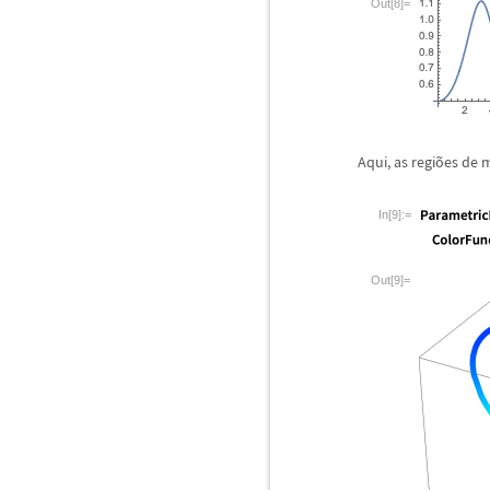
Out[8]=
Aqui, as regi
õ
es de 
In[9]:=
Out[9]=