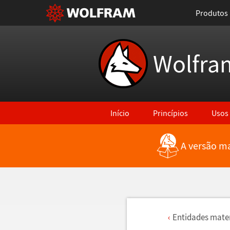
Produtos
Wolfra
Início
Princípios
Usos
A versão ma
Entidades mat