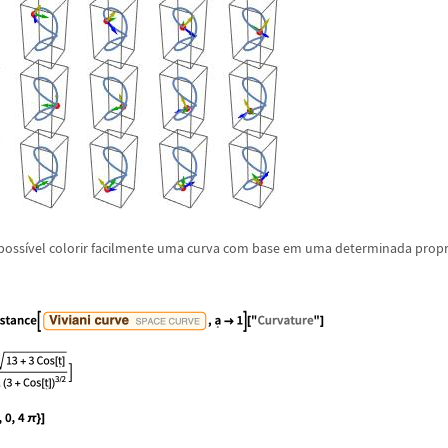
poss
í
vel colorir facilmente uma curva com base em uma determinada prop