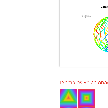
Out[10]=
Exemplos Relaciona