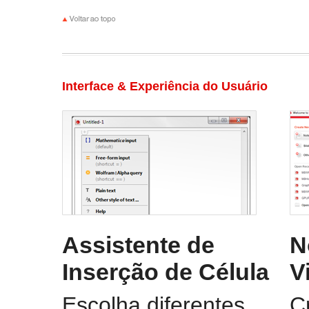
Interface & Experiência do Usuário
Assistente de
N
Inserção de Célula
V
Escolha diferentes
C