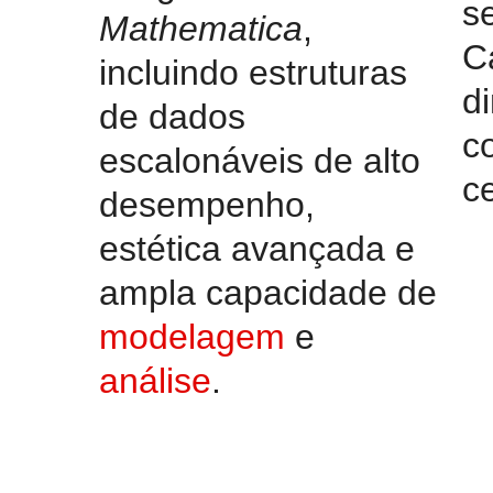
se
Mathematica
,
C
incluindo estruturas
d
de dados
c
escalonáveis de alto
c
desempenho,
estética avançada e
ampla capacidade de
modelagem
e
análise
.