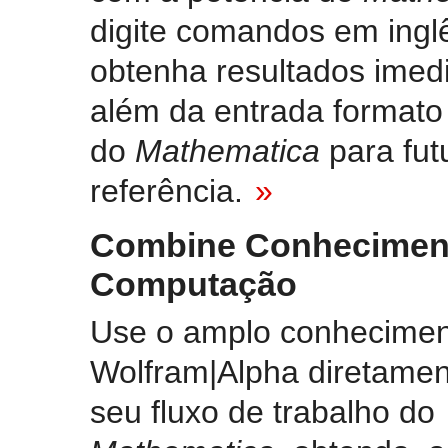
digite comandos em ingl
obtenha resultados imedi
além da entrada formato
do
Mathematica
para fut
referência.
»
Combine Conhecimen
Computação
Use o amplo conhecimen
Wolfram|Alpha diretamen
seu fluxo de trabalho do