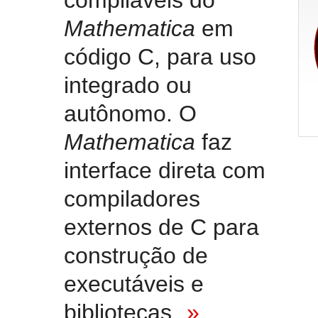
compiláveis do
Mathematica
em
código C, para uso
integrado ou
autônomo. O
Mathematica
faz
interface direta com
compiladores
externos de C para
construção de
executáveis e
bibliotecas.
»