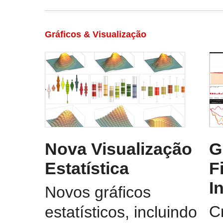
Gráficos & Visualização
Nova Visualização
G
Estatística
F
I
Novos gráficos
C
estatísticos, incluindo