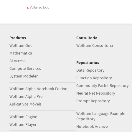
Produtos
Consultoria
Wolfram|One
Wolfram Consultoria
Mathematica
AI Access
Repositórios
Compute Services
Data Repository
System Modeler
Function Repository
Community Paclet Repository
Wolfram|Alpha Notebook Edition
Neural Net Repository
Wolfram|Alpha Pro
Prompt Repository
Aplicativos Móveis
Wolfram Language Example
Wolfram Engine
Repository
Wolfram Player
Notebook Archive