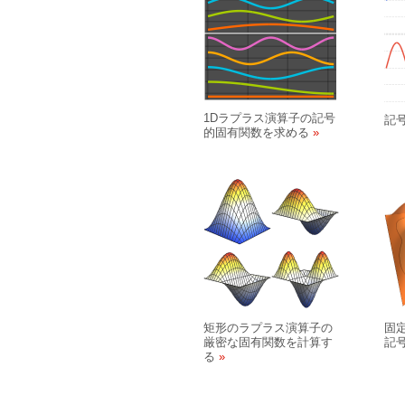
1Dラプラス演算子の記号
記
的固有関数を求める
矩形のラプラス演算子の
固
厳密な固有関数を計算す
記
る