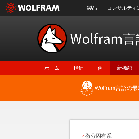
製品
コンサルティ
Wolfram
言
ホーム
指針
例
新機能
Wolfram言語
最新機能に戻る
微分固有系