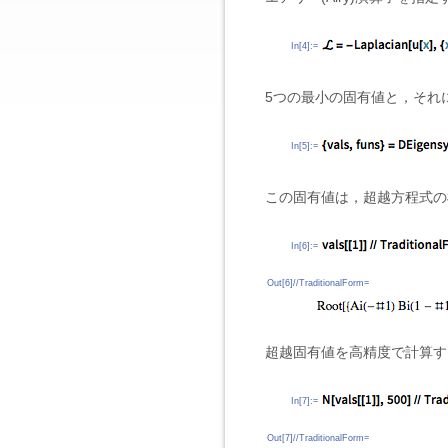
In[4]:=
5つの最小の固有値と，それ
In[5]:=
この固有値は，超越方程式の
In[6]:=
Out[6]//TraditionalForm=
超越固有値を高精度で計算す
In[7]:=
Out[7]//TraditionalForm=