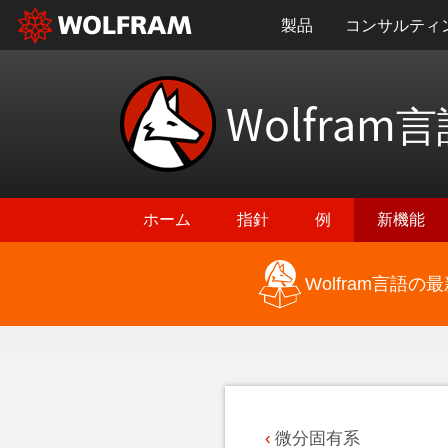
製品
コンサルティ
Wolfram
言
ホーム
指針
例
新機能
Wolfram言語
最新機能に戻る
微分固有系