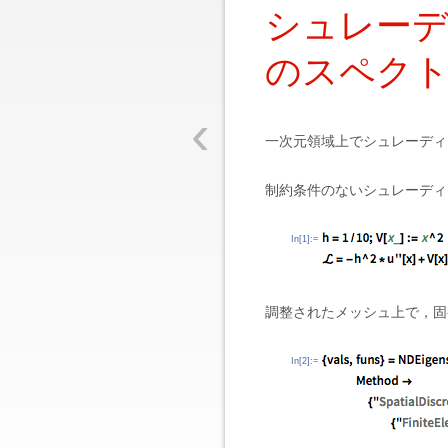
シュレーディ
のスペク
‹
一次元領域上でシュレーディ
制約条件のないシュレーディ
In[1]:=
調整されたメッシュ上で，固
In[2]:=