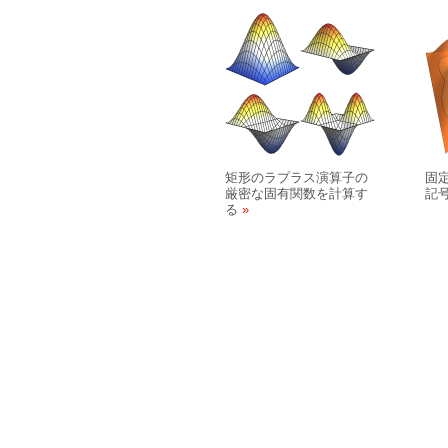
矩形のラプラス演算子の
固
厳密な固有関数を計算す
記
る