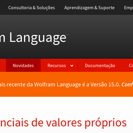
Consultoria & Soluções
Aprendizagem & Suporte
Emp
m Language
™
Novidades
Recursos
Documentação
C
is recente da Wolfram Language é a Versão 15.0.
Conf
nciais de valores próprios