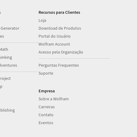
s
Recursos para Clientes
Loja
 Generator
Download de Produtos
es
Portal do Usuário
Wolfram Account
Math
Acesso pela Organização
inking
dventures
Perguntas Frequentes
Suporte
roject
op
Empresa
Sobre a Wolfram
Carreiras
blishing
Contato
Eventos