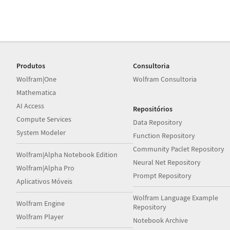
Produtos
Consultoria
Wolfram|One
Wolfram Consultoria
Mathematica
AI Access
Repositórios
Compute Services
Data Repository
System Modeler
Function Repository
Community Paclet Repository
Wolfram|Alpha Notebook Edition
Neural Net Repository
Wolfram|Alpha Pro
Prompt Repository
Aplicativos Móveis
Wolfram Language Example
Wolfram Engine
Repository
Wolfram Player
Notebook Archive