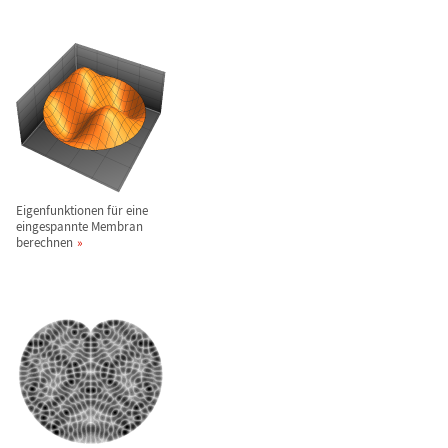
Eigenfunktionen f
ü
r eine
eingespannte Membran
berechnen