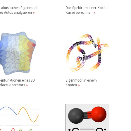
e akustischen Eigenmodi
Das Spektrum einer Koch-
nes Autos analysieren
Kurve berechnen
genfunktionen eines 3D
Eigenmodi in einem
place-Operators
Knoten