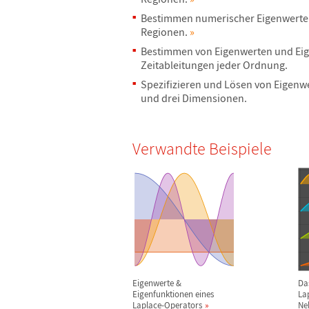
Bestimmen numerischer Eigenwerte
Regionen.
»
Bestimmen von Eigenwerten und Eig
Zeitableitungen jeder Ordnung.
Spezifizieren und L
ö
sen von Eigenwe
und drei Dimensionen.
Verwandte Beispiele
Eigenwerte &
Da
Eigenfunktionen eines
La
Laplace-Operators
Ne