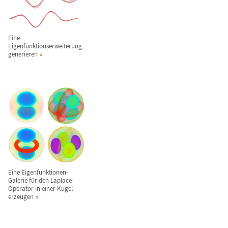
Eine
Eigenfunktionserweiterung
generieren
Eine Eigenfunktionen-
Galerie f
ü
r den Laplace-
Operator in einer Kugel
erzeugen