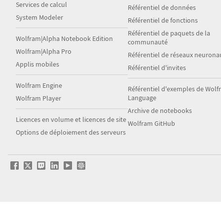
Services de calcul
Référentiel de données
System Modeler
Référentiel de fonctions
Référentiel de paquets de la
Wolfram|Alpha Notebook Edition
communauté
Wolfram|Alpha Pro
Référentiel de réseaux neurona
Applis mobiles
Référentiel d'invites
Wolfram Engine
Référentiel d'exemples de Wol
Language
Wolfram Player
Archive de notebooks
Licences en volume et licences de site
Wolfram GitHub
Options de déploiement des serveurs