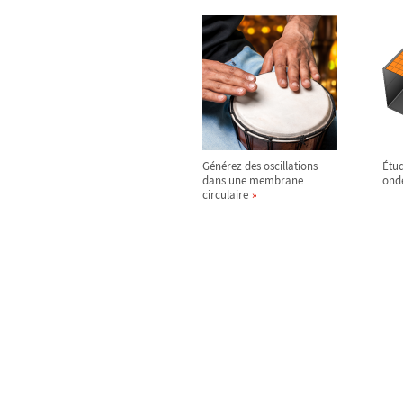
Générez des oscillations
Étud
dans une membrane
ond
circulaire