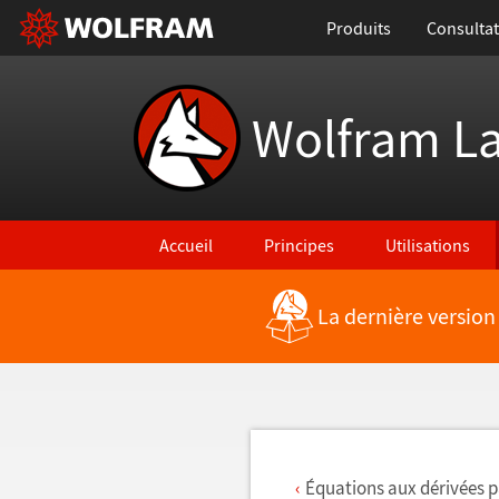
Produits
Consultat
Wolfram L
Accueil
Principes
Utilisations
La dernière version
Retour vers les nouvelles fonctionnalités
Équations aux dérivées pa