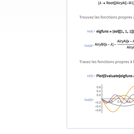
Trouvez les fonctions propres 
In[4]:=
Out[4]=
Tracez les fonctions propres 
In[5]:=
Out[5]=