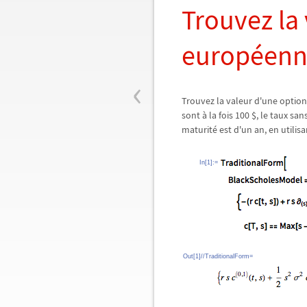
Trouvez la
européen
‹
Trouvez la valeur d'une option d
sont à la fois 100 $, le taux san
maturité est d'un an, en utilis
In[1]:=
Out[1]//TraditionalForm=