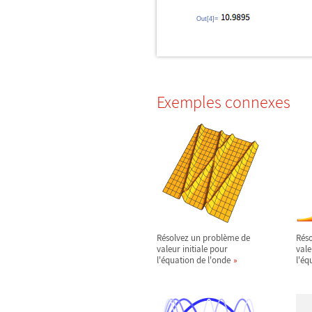
Out[4]=
Exemples connexes
Résolvez un problème de
Rés
valeur initiale pour
vale
l'équation de l'onde
l'éq