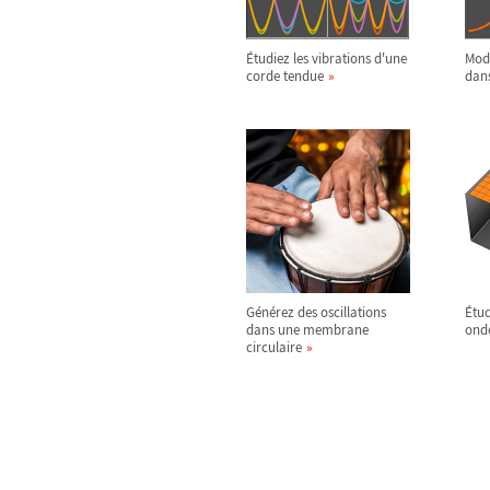
Étudiez les vibrations d'une
Modé
corde tendue
dans
Générez des oscillations
Étud
dans une membrane
ond
circulaire