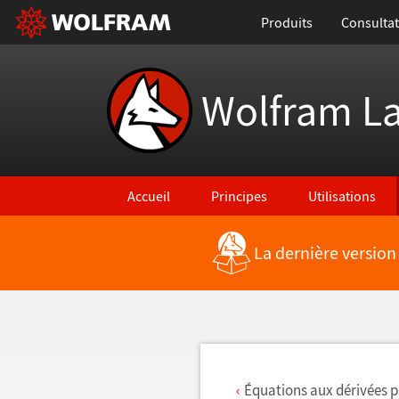
Produits
Consultat
Wolfram L
Accueil
Principes
Utilisations
La dernière version
Retour vers les nouvelles fonctionnalités
Équations aux dérivées pa