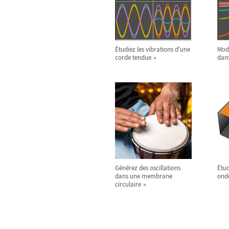
Étudiez les vibrations d'une
Modé
corde tendue
dans
Générez des oscillations
Étud
dans une membrane
ond
circulaire