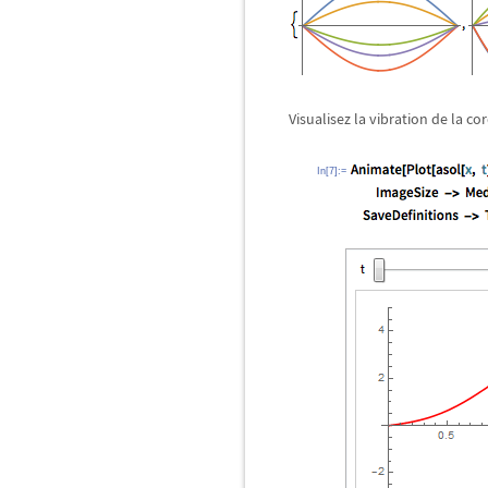
Visualisez la vibration de la co
In[7]:=