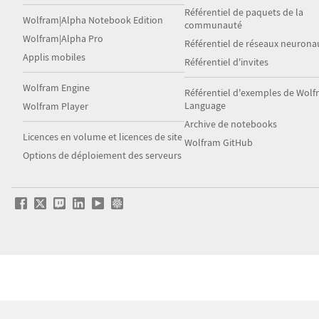
Référentiel de paquets de la
Wolfram|Alpha Notebook Edition
communauté
Wolfram|Alpha Pro
Référentiel de réseaux neurona
Applis mobiles
Référentiel d'invites
Wolfram Engine
Référentiel d'exemples de Wol
Language
Wolfram Player
Archive de notebooks
Licences en volume et licences de site
Wolfram GitHub
Options de déploiement des serveurs