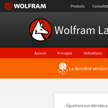
Produits
Consultat
Wolfram L
Accueil
Principes
Utilisations
La dernière version
Retour vers les nouvelles fonctionnalités
Équations aux dérivées pa