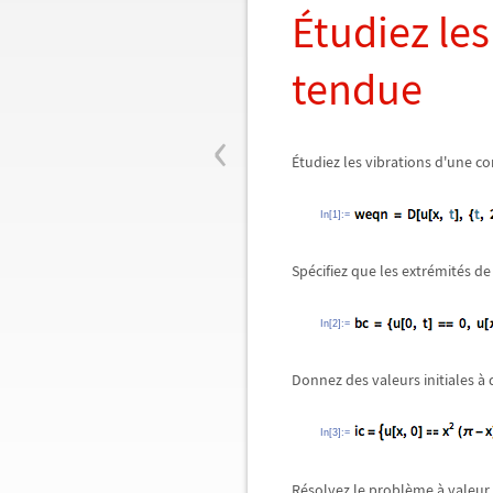
Étudiez les
tendue
‹
Étudiez les vibrations d'une co
In[1]:=
Spécifiez que les extrémités de
In[2]:=
Donnez des valeurs initiales à 
In[3]:=
Résolvez le problème à valeur d